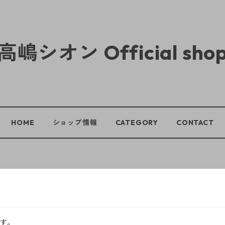
高嶋シオン Official sho
HOME
ショップ情報
CATEGORY
CONTACT
す。