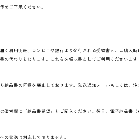
予めご了承ください。
届く利用明細、コンビニや銀行より発行される受領書と、ご購入時
書の代わりとなります。これらを領収書としてご利用くださいます
ら納品書の同梱を廃止しております。発送通知メールもしくは、注
の備考欄に「納品書希望」とご記入ください。後日、電子納品書（P
への発送は対応しておりません。