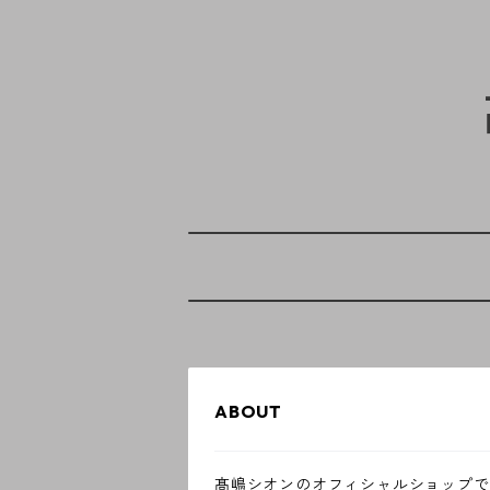
ABOUT
髙嶋シオンのオフィシャルショップで