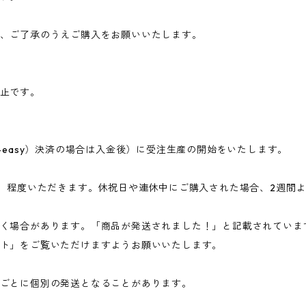
、ご了承のうえご購入をお願いいたします。
止です。
-easy）決済の場合は入金後）に受注生産の開始をいたします。
日）程度いただきます。休祝日や連休中にご購入された場合、2週間
く場合があります。「商品が発送されました！」と記載されていま
ト」をご覧いただけますようお願いいたします。
ごとに個別の発送となることがあります。