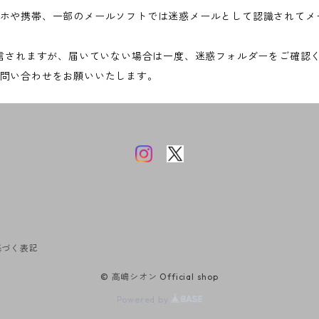
ホや携帯、一部のメールソフトでは迷惑メールとして認識されてメ
送信されますが、届いていない場合は一度、迷惑フォルダーをご確認
問い合わせをお願いいたします。
基づく表記
© 高嶋シオン Official shop
Powered by