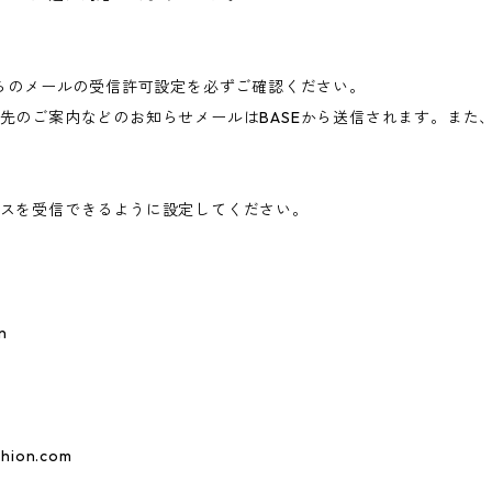
からのメールの受信許可設定を必ずご確認ください。
先のご案内などのお知らせメールはBASEから送信されます。また
スを受信できるように設定してください。
n
hion.com