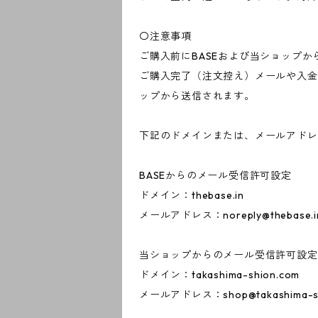
〇注意事項
ご購入前にBASEおよび当ショップ
ご購入完了（注文控え）メールや入金
ップから送信されます。
下記のドメインまたは、メールアドレ
BASEからのメール受信許可設定
ドメイン：thebase.in
メールアドレス：
noreply@thebase.i
当ショップからのメール受信許可設定
ドメイン：takashima-shion.com
メールアドレス：
shop@takashima-s