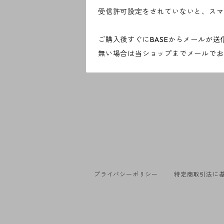
受信許可設定をされていないと、スマ
ご購入後すぐにBASEからメールが
無い場合は当ショップまでメールでお
プライバシーポリシー
特定商取引法に