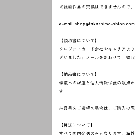
※絵画作品の交換はできませんので、
e-mail:
shop@takashima-shion.com
【領収書について】
クレジットカード会社やキャリアより
ざいました」メールをあわせて、領収
【納品書について】
環境への配慮と個人情報保護の観点か
す。
納品書をご希望の場合は、ご購入の際
【発送について】
すべて国内発送のみとなります。海外